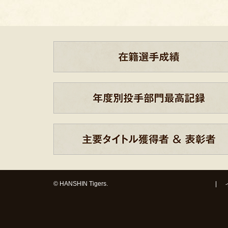
© HANSHIN Tigers.