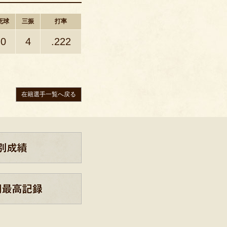
死球
三振
打率
0
4
.222
在籍選手一覧へ戻る