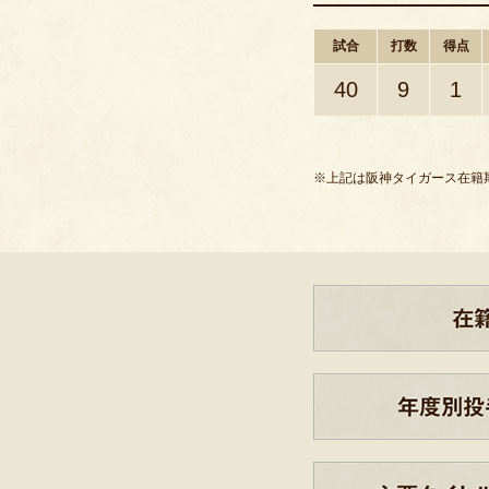
試合
打数
得点
40
9
1
※上記は阪神タイガース在籍期