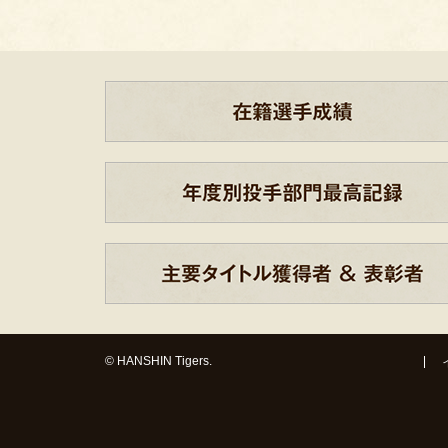
© HANSHIN Tigers.