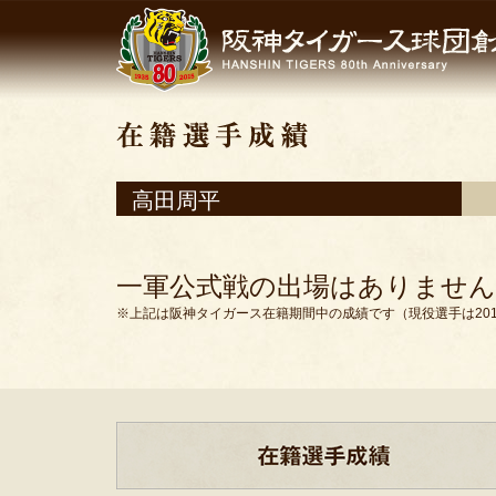
高田周平
一軍公式戦の出場はありません
※上記は阪神タイガース在籍期間中の成績です（現役選手は201