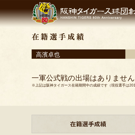
高濱卓也
一軍公式戦の出場はありません
※上記は阪神タイガース在籍期間中の成績です（現役選手は201