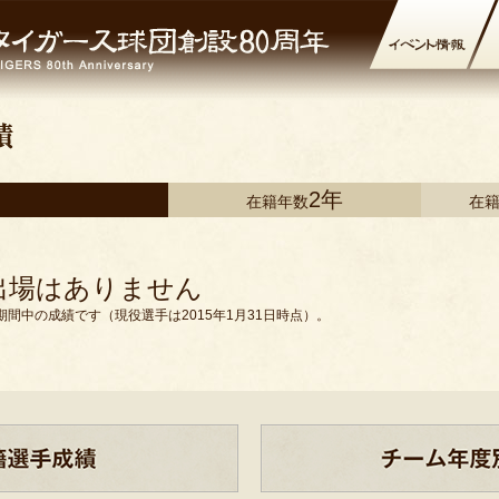
2年
在籍年数
在
出場はありません
間中の成績です（現役選手は2015年1月31日時点）。