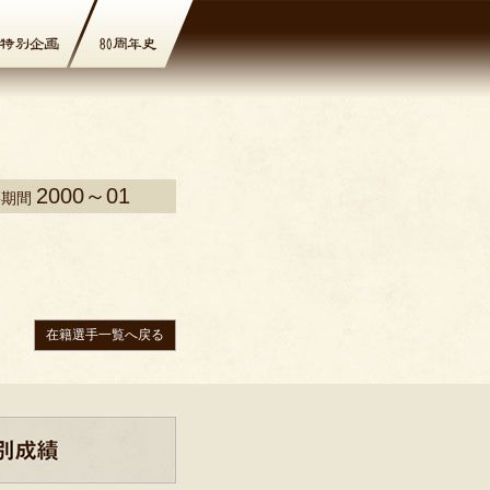
2000～01
籍期間
在籍選手一覧へ戻る