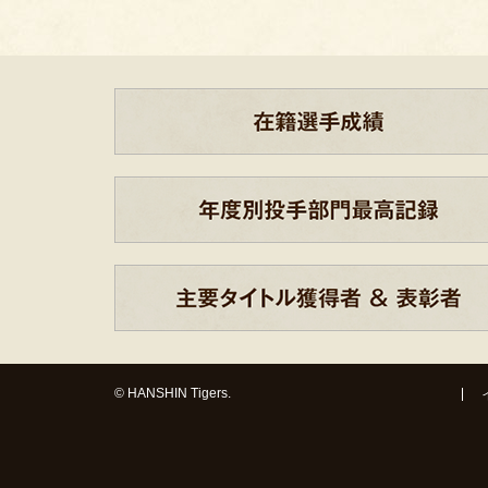
© HANSHIN Tigers.