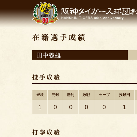
田中義雄
登板
完封
勝利
敗戦
セーブ
投球回
1
0
0
0
0
1