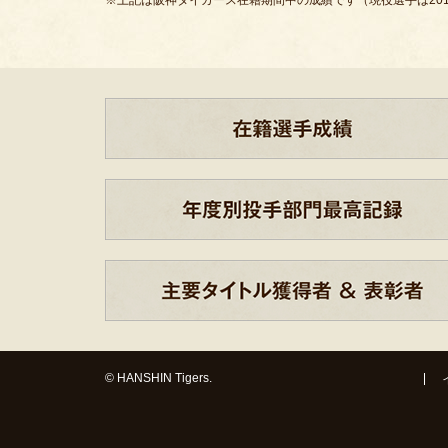
※上記は阪神タイガース在籍期間中の成績です（現役選手は201
© HANSHIN Tigers.