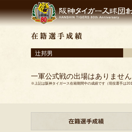
辻邦男
一軍公式戦の出場はありません
※上記は阪神タイガース在籍期間中の成績です（現役選手は201