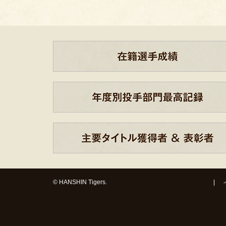
© HANSHIN Tigers.