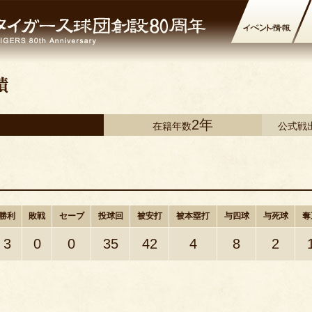
2年
在籍年数
公式戦
勝利
敗戦
セーブ
投球回
被安打
被本塁打
与四球
与死球
奪
3
0
0
35
42
4
8
2