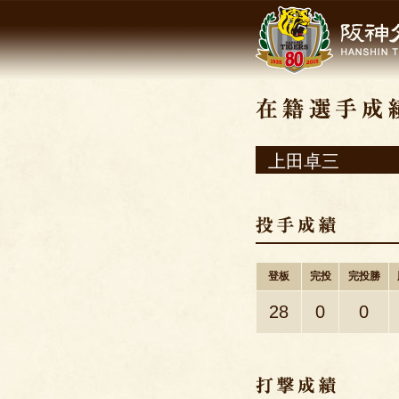
上田卓三
登板
完投
完投勝
28
0
0