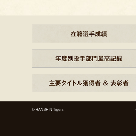
© HANSHIN Tigers.