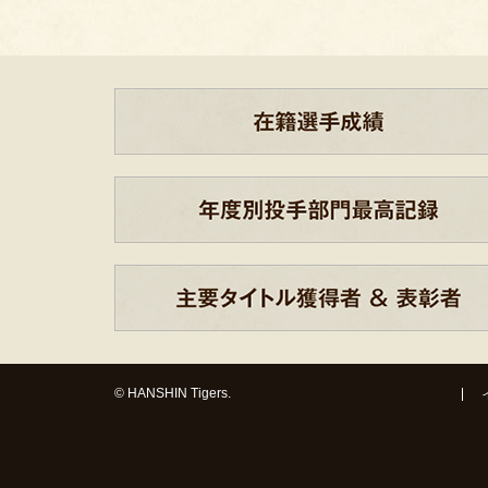
© HANSHIN Tigers.