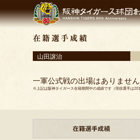
山田譲治
一軍公式戦の出場はありません
※上記は阪神タイガース在籍期間中の成績です（現役選手は201