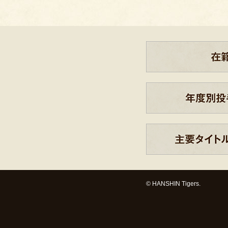
© HANSHIN Tigers.