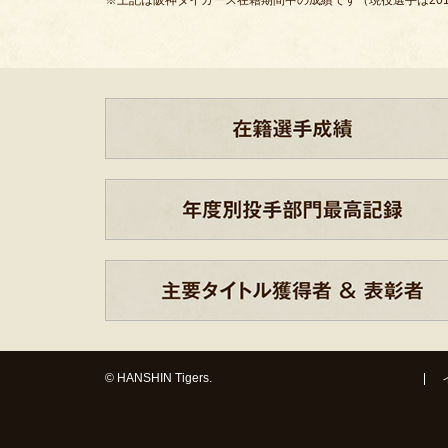
※上記は阪神タイガース在籍期間中の成績です（現役選手は201
© HANSHIN Tigers.