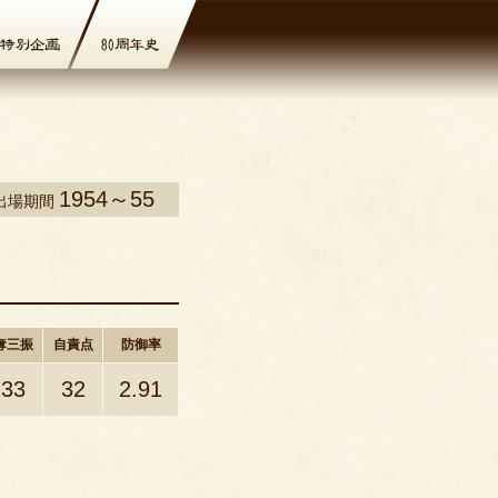
1954～55
出場期間
奪三振
自責点
防御率
33
32
2.91