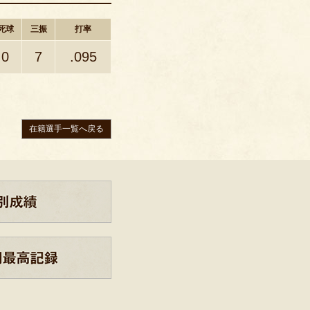
死球
三振
打率
0
7
.095
在籍選手一覧へ戻る