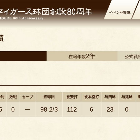
2年
在籍年数
公式戦
勝利
敗戦
セーブ
投球回
被安打
被本塁打
与四球
与死球
5
0
─
98 2/3
112
6
23
0