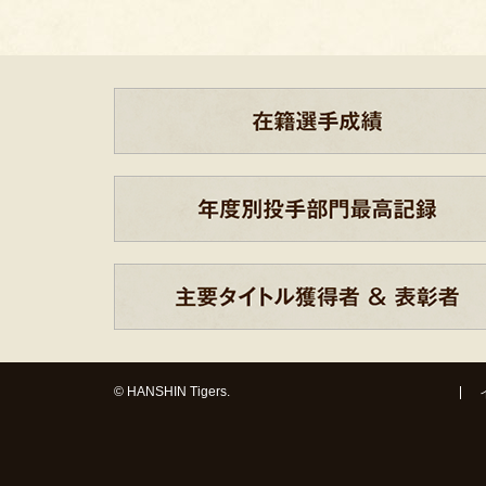
© HANSHIN Tigers.