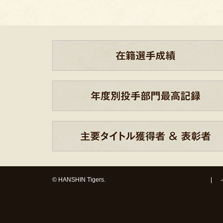
© HANSHIN Tigers.