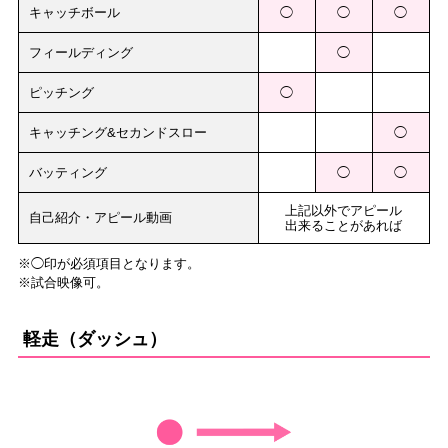
キャッチボール
◯
◯
◯
フィールディング
◯
ピッチング
◯
キャッチング&セカンドスロー
◯
バッティング
◯
◯
上記以外でアピール
自己紹介・アピール動画
出来ることがあれば
※◯印が必須項目となります。
※試合映像可。
軽走（ダッシュ）