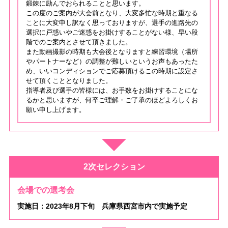
鍛錬に励んでおられることと思います。
この度のご案内が大会前となり、大変多忙な時期と重なる
ことに大変申し訳なく思っておりますが、選手の進路先の
選択に戸惑いやご迷惑をお掛けすることがない様、早い段
階でのご案内とさせて頂きました。
また動画撮影の時期も大会後となりますと練習環境（場所
やパートナーなど）の調整が難しいというお声もあったた
め、いいコンディションでご応募頂けるこの時期に設定さ
せて頂くこととなりました。
指導者及び選手の皆様には、お手数をお掛けすることにな
るかと思いますが、何卒ご理解・ご了承のほどよろしくお
願い申し上げます。
2次セレクション
会場での選考会
実施日：2023年8月下旬 兵庫県西宮市内で実施予定