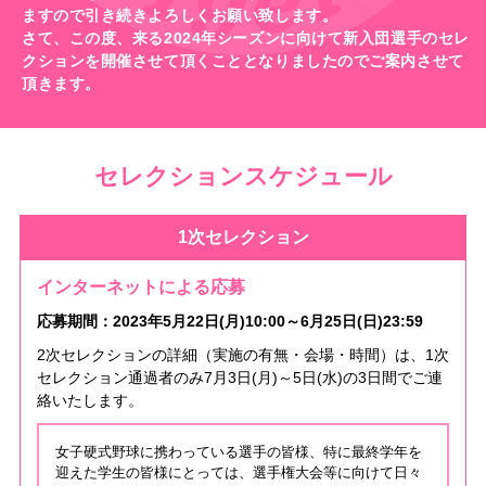
ますので引き続きよろしくお願い致します。
さて、この度、来る2024年シーズンに向けて新入団選手のセレ
クションを開催させて頂くこととなりましたのでご案内させて
頂きます。
セレクションスケジュール
1次セレクション
インターネットによる応募
応募期間：2023年5月22日(月)10:00～6月25日(日)23:59
2次セレクションの詳細（実施の有無・会場・時間）は、1次
セレクション通過者のみ7月3日(月)～5日(水)の3日間でご連
絡いたします。
女子硬式野球に携わっている選手の皆様、特に最終学年を
迎えた学生の皆様にとっては、選手権大会等に向けて日々