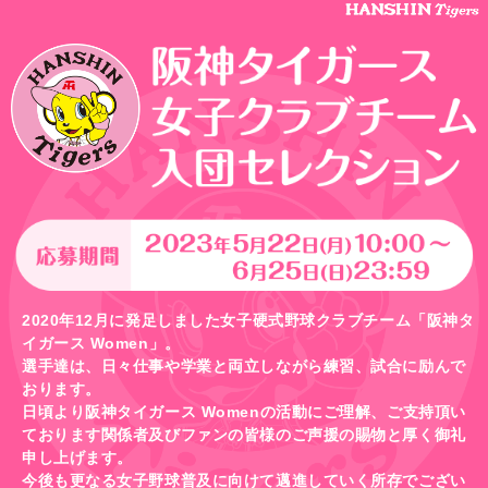
2020年12月に発足しました女子硬式野球クラブチーム「阪神タ
イガース Women」。
選手達は、日々仕事や学業と両立しながら練習、試合に励んで
おります。
日頃より阪神タイガース Womenの活動にご理解、ご支持頂い
ております関係者及びファンの皆様のご声援の賜物と厚く御礼
申し上げます。
今後も更なる女子野球普及に向けて邁進していく所存でござい