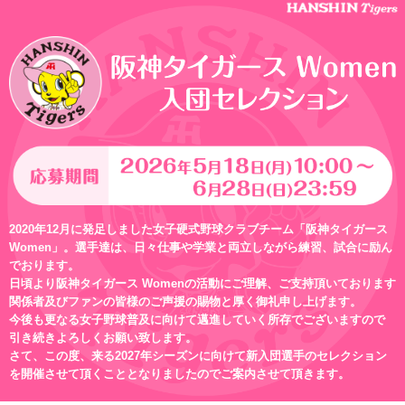
2020年12月に発足しました女子硬式野球クラブチーム「阪神タイガース
Women」。
選手達は、日々仕事や学業と両立しながら練習、試合に励ん
でおります。
日頃より阪神タイガース Womenの活動にご理解、ご支持頂いております
関係者
及びファンの皆様のご声援の賜物と厚く御礼申し上げます。
今後も更なる女子野球普及に向けて邁進していく所存でございますので
引き続きよろしくお願い致します。
さて、この度、来る2027年シーズンに向けて新入団選手のセレクション
を
開催させて頂くこととなりましたのでご案内させて頂きます。