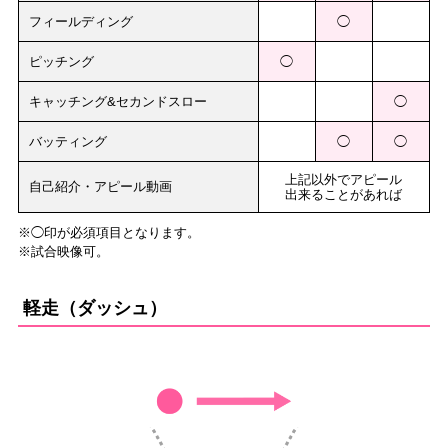
フィールディング
◯
ピッチング
◯
キャッチング&セカンドスロー
◯
バッティング
◯
◯
上記以外でアピール
自己紹介・アピール動画
出来ることがあれば
※◯印が必須項目となります。
※試合映像可。
軽走（ダッシュ）