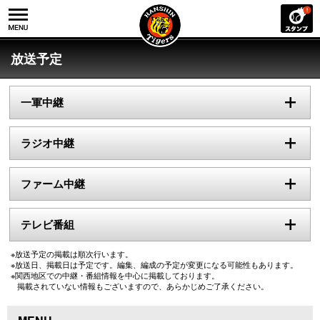
放送予定
一軍中継
ラジオ中継
ファーム中継
テレビ番組
※放送予定の掲載は順次行います。
※放送日、掲載日は予定です。編集、編成の予定が変更になる可能性もあります。
※関西地区での中継・番組情報を中心に掲載しております。
掲載されていない情報もございますので、あらかじめご了承ください。