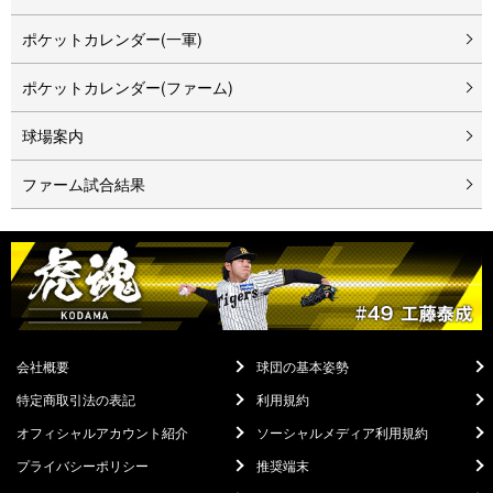
ポケットカレンダー(一軍)
ポケットカレンダー(ファーム)
球場案内
ファーム試合結果
会社概要
球団の基本姿勢
特定商取引法の表記
利用規約
オフィシャルアカウント紹介
ソーシャルメディア利用規約
プライバシーポリシー
推奨端末