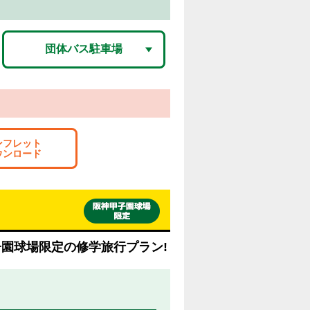
団体バス駐車場
ンフレット
ウンロード
園球場限定の修学旅行プラン!