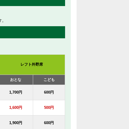
す。
レフト外野席
おとな
こども
1,700円
600円
1,600円
500円
1,900円
600円