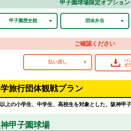
甲子園球場限定オプション
甲子園歴史館
団体弁当
ご確認ください
パ
払い戻し
ダ
修学旅行団体観戦プラン
様以上の小学生、中学生、高校生を対象とした、阪神甲子
阪神甲子園球場