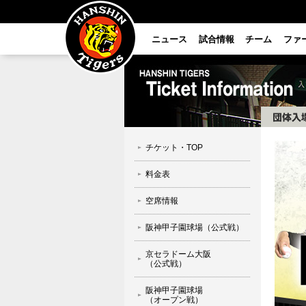
ニュース
試合情報
チーム
ファ
チケット・TOP
料金表
空席情報
阪神甲子園球場（公式戦）
京セラドーム大阪
（公式戦）
阪神甲子園球場
（オープン戦）