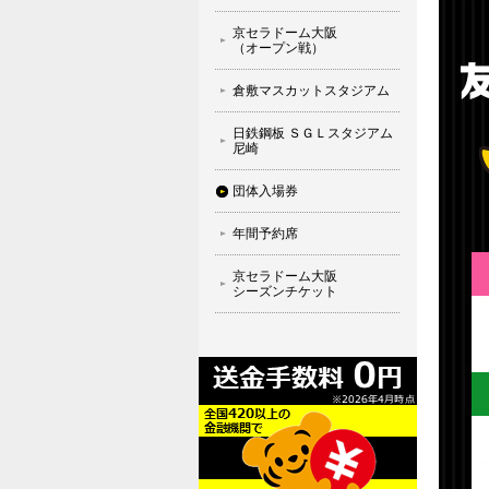
京セラドーム大阪
（オープン戦）
倉敷マスカットスタジアム
⽇鉄鋼板 ＳＧＬスタジアム
尼崎
団体入場券
年間予約席
京セラドーム大阪
シーズンチケット