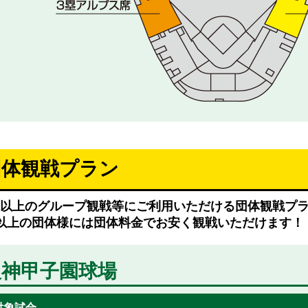
団体観戦プラン
様以上のグループ観戦等にご利用いただける団体観戦プ
名以上の団体様には団体料金でお安く観戦いただけます！
阪神甲子園球場
対象試合