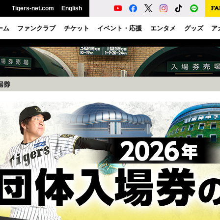
Tigers-net.com
English
ーム
ファンクラブ
チケット
イベント・応援
エンタメ
グッズ
ア