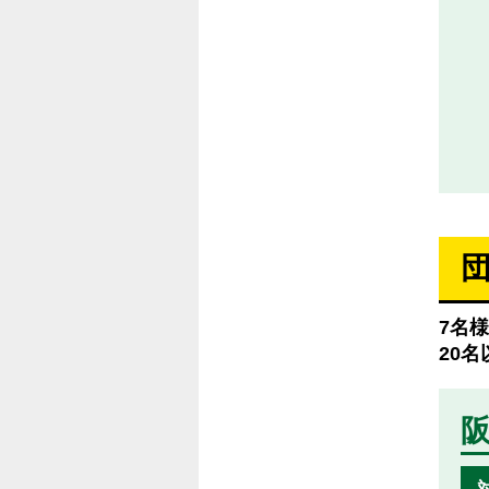
7名
20