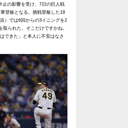
中止の影響を受け、7日の巨人戦
一軍登板となる。挑戦登板した18
浜）では6回からの3イニングを2
点を取られた、そこだけですかね。
はできた」と本人に不安はなさ