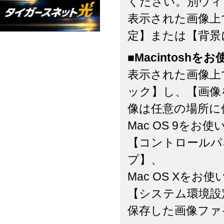
ください。別ウィ
表示された画像上
定】または【背景
■Macintoshを
表示された画像上
ック】し、【画像
像は任意の場所に
Mac OS 9をお
【コントロールパネ
プ】、
Mac OS Xをお
【システム環境設定
保存した画像ファ