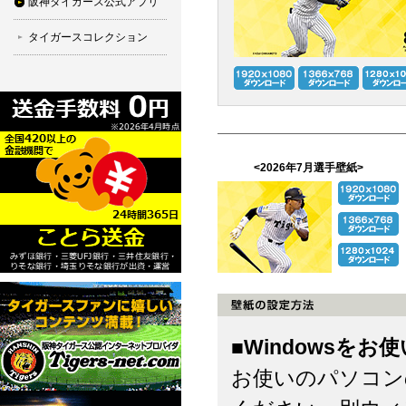
阪神タイガース公式アプリ
タイガースコレクション
<2026年7月選手壁紙>
■Windowsをお
お使いのパソコン