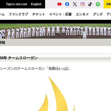
Tigers-net.com
English
ーム
ファンクラブ
チケット
イベント・応援
エンタメ
グッズ
ア
026年 チームスローガン
6年シーズンのチームスローガン「熱覇(ねっぱ)」