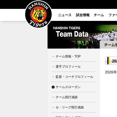
ニュース
試合情報
チーム
ファ
チーム情報・TOP
2
選手プロフィール
202
監督・コーチプロフィール
チームスローガン
チーム投打成績
セ・リーグ投打成績