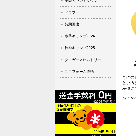
記録カウントダウン
ドラフト
契約更改
春季キャンプ2026
秋季キャンプ2025
タイガースヒストリー
ユニフォーム物語
このス
という強
左側に
※この