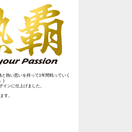
熱と熱い思いを持って1年間戦っていく
」)
ザインに仕上げました。
ります。