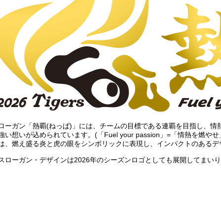
ローガン「熱覇(ねっぱ)」には、チームの目標である連覇を目指し、情
い想いが込められています。(「Fuel your passion」=「情熱を燃やせ
は、燃え盛る炎と虎の眼をシンボリックに表現し、インパクトのあるデ
スローガン・デザインは2026年のシーズンロゴとしても展開してまい