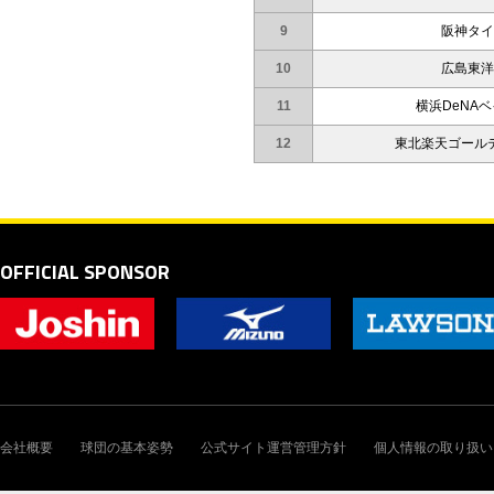
9
阪神タイ
10
広島東洋
11
横浜DeNA
12
東北楽天ゴール
OFFICIAL SPONSOR
会社概要
球団の基本姿勢
公式サイト運営管理方針
個人情報の取り扱い