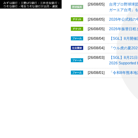
[26/08/05]
台湾プロ野球球団
ガーエア台湾」
[26/08/05]
2026年公式戦
[26/08/05]
2026年振替日程
[26/08/04]
【SGL】8月開催
[26/08/04]
『ウル虎の夏20
[26/08/03]
【SGL】8月21日
2026 Suppor
[26/08/01]
「令和8年熊本