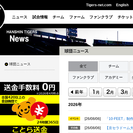
Tigers-net.com
English
ニュース
試合情報
チーム
ファーム
ファンクラブ
チケット
球団ニュース
全て
チーム
ファンクラブ
アカデミー
2026年
[26/08/06]
「10-FEET」制
[26/08/06]
【京セラドーム