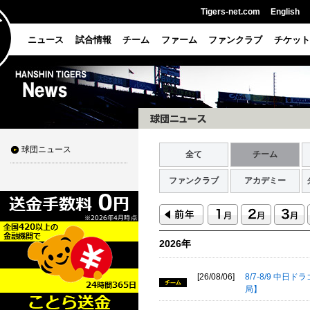
Tigers-net.com
English
ニュース
試合情報
チーム
ファーム
ファンクラブ
チケット
球団ニュース
全て
チーム
ファンクラブ
アカデミー
2026年
[26/08/06]
8/7-8/9 
局】