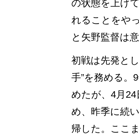
の状態を上げ
れることをや
と矢野監督は
初戦は先発とし
手”を務める。
めたが、4月2
め、昨季に続い
帰した。ここま