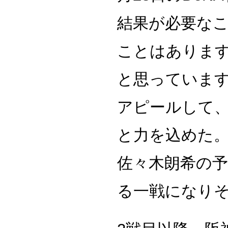
結果が必要な
ことはありま
と思っていま
アピールして
と力を込めた。
佐々木朗希の
る一戦になり