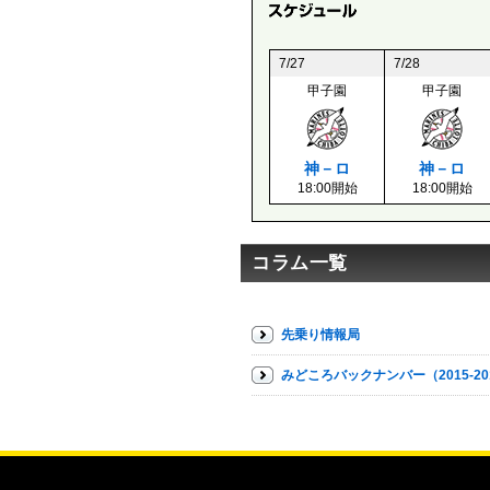
7/27
7/28
甲子園
甲子園
神－ロ
神－ロ
18:00開始
18:00開始
コラム一覧
先乗り情報局
みどころバックナンバー（2015-20