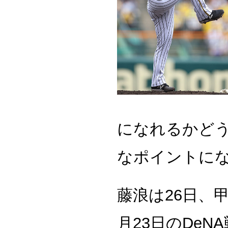
になれるかど
なポイントに
藤浪は26日、
月23日のDe