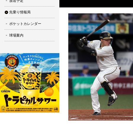
放送予定
先乗り情報局
ポケットカレンダー
球場案内