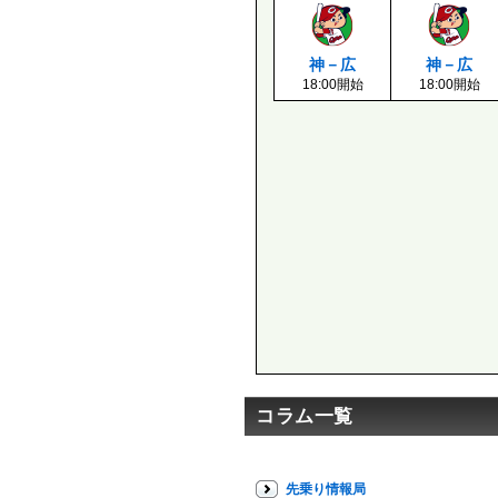
神－広
神－広
18:00開始
18:00開始
コラム一覧
先乗り情報局