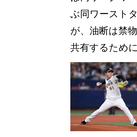
ぶ同ワースト
が、油断は禁
共有するため