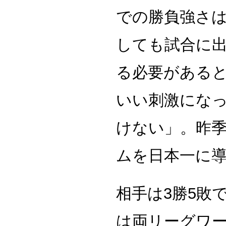
での勝負強さ
しても試合に
る必要がある
いい刺激にな
けない」。昨季
ムを日本一に
相手は3勝5敗
は両リーグワー