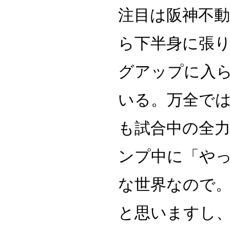
注目は阪神不動
ら下半身に張
グアップに入
いる。万全で
も試合中の全
ンプ中に「や
な世界なので
と思いますし