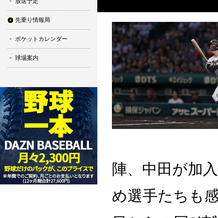
放送予定
先乗り情報局
ポケットカレンダー
球場案内
陣、中田が加
め選手たちも感