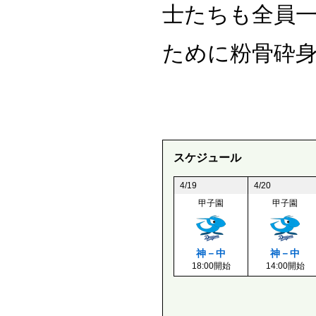
士たちも全員
ために粉骨砕
スケジュール
4/19
4/20
甲子園
甲子園
神－中
神－中
18:00開始
14:00開始