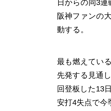
日からの同3連
阪神ファンの
動する。
最も燃えている
先発する見通
回登板した13
安打4失点で今季