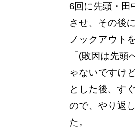
6回に先頭・田
させ、その後に
ノックアウト
「(敗因は先頭
ゃないですけ
とした後、す
ので、やり返
た。