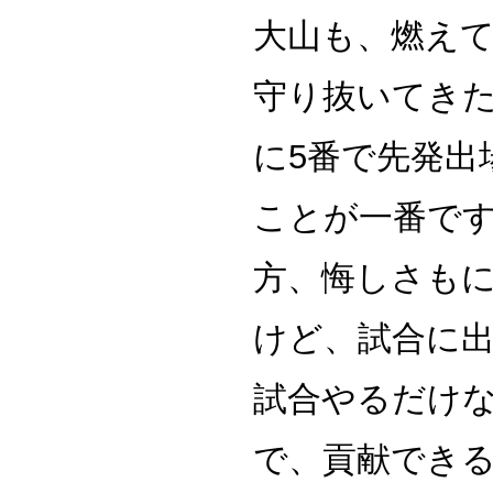
大山も、燃えて
守り抜いてきた
に5番で先発出
ことが一番で
方、悔しさも
けど、試合に出
試合やるだけ
で、貢献でき