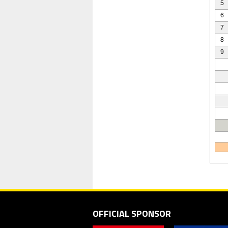
5
6
7
8
9
OFFICIAL SPONSOR