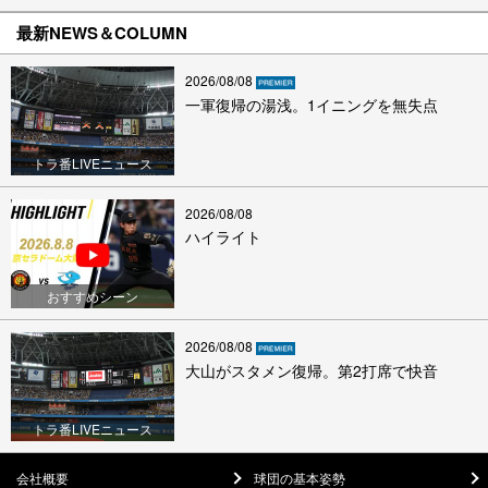
最新NEWS＆COLUMN
2026/08/08
一軍復帰の湯浅。1イニングを無失点
トラ番LIVEニュース
2026/08/08
ハイライト
おすすめシーン
2026/08/08
大山がスタメン復帰。第2打席で快音
トラ番LIVEニュース
会社概要
球団の基本姿勢