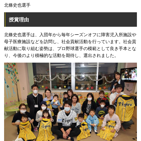
北條史也選手
授賞理由
北條史也選手は、入団年から毎年シーズンオフに障害児入所施設や
母子医療施設などを訪問し、社会貢献活動を行っています。社会貢
献活動に取り組む姿勢は、プロ野球選手の模範として良き手本とな
り、今後のより積極的な活動を期待し、選出されました。