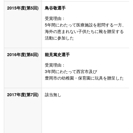
2015年度(第5回)
鳥谷敬選手
受賞理由：
5年間にわたって医療施設を慰問する一方、
海外の恵まれない子供たちに靴を贈呈する
活動に参加した
2016年度(第6回)
能見篤史選手
受賞理由：
3年間にわたって西宮市及び
豊岡市の幼稚園・保育園に玩具を贈呈した
2017年度(第7回)
該当無し