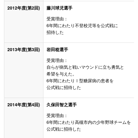
2012年度(第2回)
藤川球児選手
受賞理由：
6年間にわたり不登校児等を公式戦に
招待した
2013年度(第3回)
岩田稔選手
受賞理由：
自らが病気と戦いマウンドに立ち勇気と
希望を与えた。
6年間にわたりⅠ型糖尿病の患者を
公式戦に招待した
2014年度(第4回)
久保田智之選手
受賞理由：
6年間にわたり高槻市内の少年野球チームを
公式戦に招待した