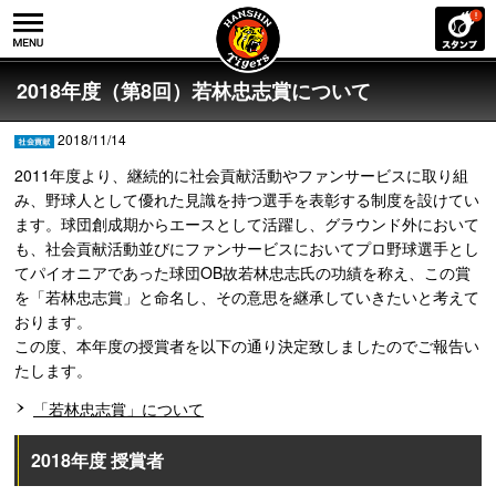
2018年度（第8回）若林忠志賞について
2018/11/14
2011年度より、継続的に社会貢献活動やファンサービスに取り組
み、野球人として優れた見識を持つ選手を表彰する制度を設けてい
ます。球団創成期からエースとして活躍し、グラウンド外において
も、社会貢献活動並びにファンサービスにおいてプロ野球選手とし
てパイオニアであった球団OB故若林忠志氏の功績を称え、この賞
を「若林忠志賞」と命名し、その意思を継承していきたいと考えて
おります。
この度、本年度の授賞者を以下の通り決定致しましたのでご報告い
たします。
「若林忠志賞」について
2018年度 授賞者