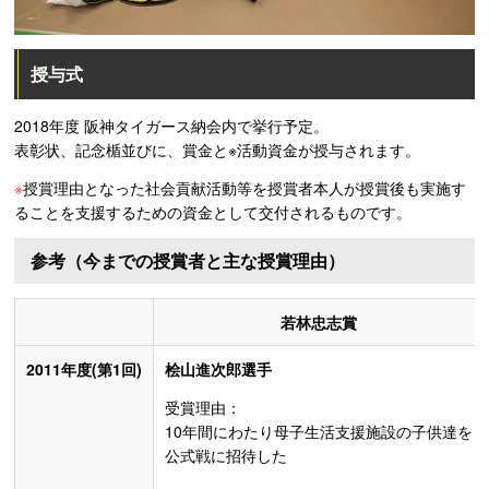
授与式
2018年度 阪神タイガース納会内で挙行予定。
表彰状、記念楯並びに、賞金と※活動資金が授与されます。
※
授賞理由となった社会貢献活動等を授賞者本人が授賞後も実施す
ることを支援するための資金として交付されるものです。
参考（今までの授賞者と主な授賞理由）
若林忠志賞
2011年度(第1回)
桧山進次郎選手
受賞理由：
10年間にわたり母子生活支援施設の子供達を
公式戦に招待した