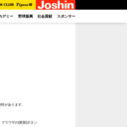
カデミー
野球振興
社会貢献
スポンサー
能性があります。
ブラウザの[更新]ボタン