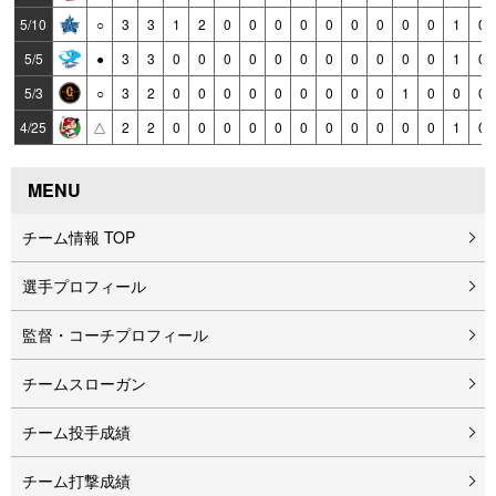
5/10
○
3
3
1
2
0
0
0
0
0
0
0
0
0
1
0
5/5
●
3
3
0
0
0
0
0
0
0
0
0
0
0
1
0
5/3
○
3
2
0
0
0
0
0
0
0
0
0
1
0
0
0
4/25
△
2
2
0
0
0
0
0
0
0
0
0
0
0
1
0
MENU
チーム情報 TOP
選手プロフィール
監督・コーチプロフィール
チームスローガン
チーム投手成績
チーム打撃成績