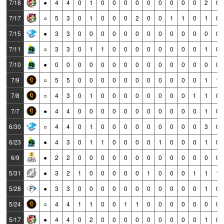
7/18
●
4
4
0
1
0
0
0
0
0
0
0
0
0
2
0
7/17
○
5
3
0
1
0
0
0
2
0
0
1
1
0
1
0
7/15
●
3
3
0
0
0
0
0
0
0
0
0
0
0
0
0
7/11
○
3
3
0
1
1
0
0
0
0
0
0
0
0
1
0
7/10
●
0
0
0
0
0
0
0
0
0
0
0
0
0
0
0
7/9
○
5
5
0
0
0
0
0
0
0
0
0
0
0
1
1
7/8
○
4
3
0
1
0
0
0
0
0
0
0
0
1
1
0
7/7
●
4
4
0
0
0
0
0
0
0
0
0
0
0
1
0
6/30
○
4
4
0
1
0
0
0
0
0
0
0
0
0
3
0
6/23
●
4
3
0
1
1
0
0
0
0
1
0
0
0
1
0
6/9
●
2
2
0
0
0
0
0
0
0
0
0
0
0
0
0
5/31
●
3
2
1
0
0
0
0
0
1
0
0
0
1
1
1
5/28
●
3
3
0
0
0
0
0
0
0
0
0
0
0
1
0
5/24
○
4
4
1
1
0
0
1
1
0
0
0
0
0
0
0
5/17
●
4
4
0
2
0
0
0
0
0
0
0
0
0
1
0