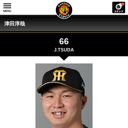
津田淳哉
66
J.TSUDA