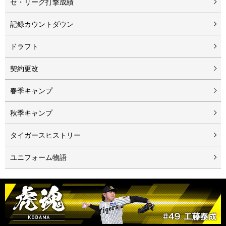
セ・リーグ打撃成績
記録カウントダウン
ドラフト
契約更改
春季キャンプ
秋季キャンプ
タイガースヒストリー
ユニフォーム物語