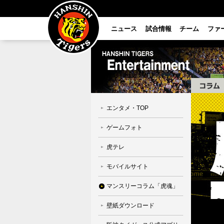
ニュース
試合情報
チーム
ファ
エンタメ・TOP
ゲームフォト
虎テレ
モバイルサイト
マンスリーコラム「虎魂」
壁紙ダウンロード