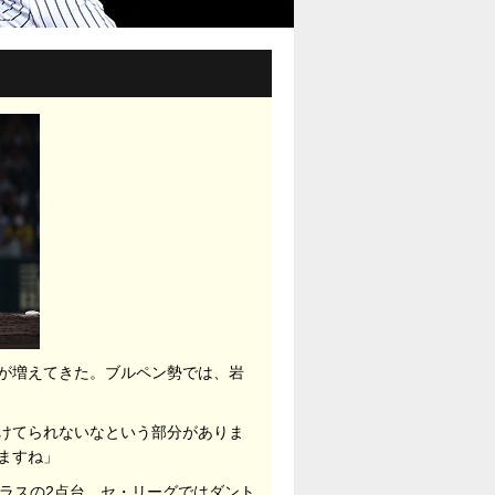
方が増えてきた。ブルペン勢では、岩
けてられないなという部分がありま
ますね」
ラスの2点台。セ・リーグではダント