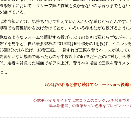
誇る数字において、リリーフ陣の貢献も欠かせないのは言うまでもない
を遂げている。
は本当勢いだけ、気持ちだけで抑えていたみたいな感じだったんです。
球種でも何種類かを投げ分けてとか、いろいろ考えながら投げるように
跳ねるようなフォームで躍動する投げっぷりの良さは変わらずながら、
数字を見ると、自己最多登板の2019年は59回3分の1を投げ、イニング
25回3分の1を投げ、18奪三振。一見すれば三振を奪うペースが減って
走者がいない場面で奪ったものが半数以上の57％だったのに対し、今
9%。走者を背負った場面でギアを上げ、奪うべき場面で三振を奪うス
に…
戻ればやれると信じ続けてショートver＜後編
公式モバイルサイトでは本コラムのロングverを閲覧でき
島本浩也選手の直筆サイン色紙をプレゼント中