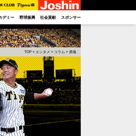
カデミー
野球振興
社会貢献
スポンサー
TOP
>
エンタメ
>
コラム
> 虎魂