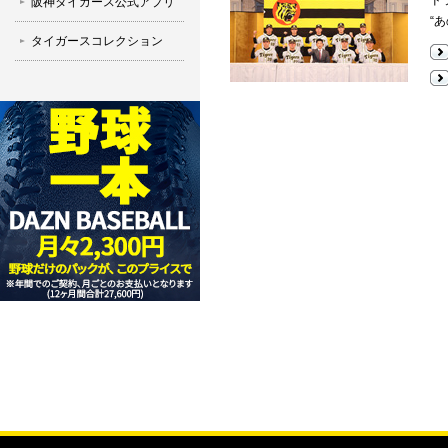
ド
阪神タイガース公式アプリ
“
タイガースコレクション