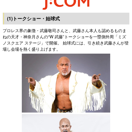
(1)トークショー・始球式
プロレス界の象徴・武藤敬司さんと、武藤さん本人も認めるものま
ねの天才・神奈月さんの“W 武藤”トークショーを一塁側外周「ミズ
ノスクエア ステージ」で開催。 始球式には、引き続き武藤さんが登
場し会場を熱く盛り上げます。