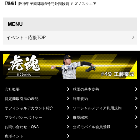
【場所】
阪神甲子園球場5号門外階段前 ミズノスクエア
MENU
イベント・応援TOP
会社概要
球団の基本姿勢
特定商取引法の表記
利用規約
オフィシャルアカウント紹介
ソーシャルメディア利用規約
プライバシーポリシー
推奨端末
お問い合わせ・Q&A
公式モバイル会員登録
虎ポイント