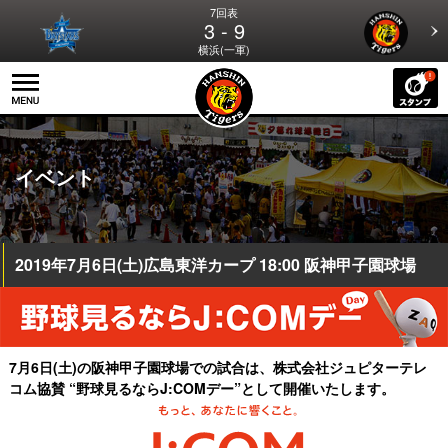
7回表
3 - 9
横浜(一軍)
イベント
2019年7月6日(土)広島東洋カープ 18:00 阪神甲子園球場
7月6日(土)の阪神甲子園球場での試合は、株式会社ジュピターテレ
コム協賛 “野球見るならJ:COMデー”として開催いたします。