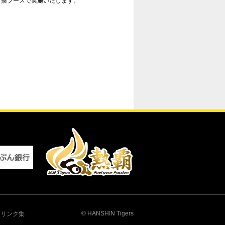
引換ブースで実施いたします。
© HANSHIN Tigers
リンク集