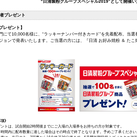
“日清製粉グループスペシャル2019”として開催
者プレゼント
プレゼント】
門にて10,000名様に、“ラッキーナンバー付きカード”を先着配布。当
ジョンで発表いたします。ご当選の方には、『日清 お好み焼粉 ＆ たこ
事項》
ゼントは、試合開始2時間後までにご入場の入場券をお持ちの方が対象です。
、時間内に配布数量に達した場合はその時点で終了となります。予めご了承ください