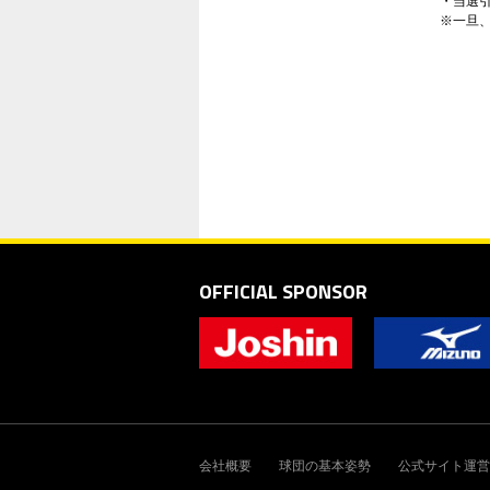
・当選
※一旦
OFFICIAL SPONSOR
会社概要
球団の基本姿勢
公式サイト運営