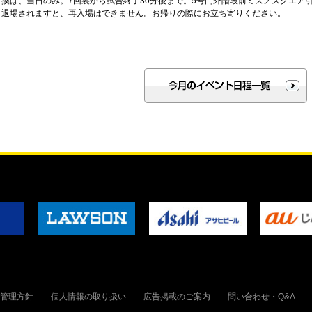
引換は、当日のみ。7回裏から試合終了30分後まで。5号門外階段前ミズノスクエア
、退場されますと、再入場はできません。お帰りの際にお立ち寄りください。
管理方針
個人情報の取り扱い
広告掲載のご案内
問い合わせ・Q&A