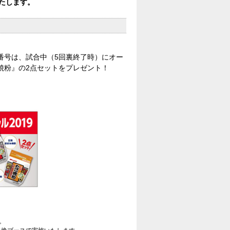
いたします。
選番号は、試合中（5回裏終了時）にオー
焼粉』の2点セットをプレゼント！
。