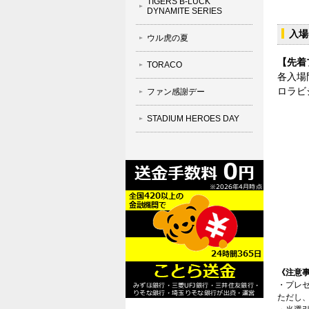
TIGERS B-LUCK
DYNAMITE SERIES
入場
ウル虎の夏
【先着
TORACO
各入場
ロラビ
ファン感謝デー
STADIUM HEROES DAY
《注意
・プレ
ただし