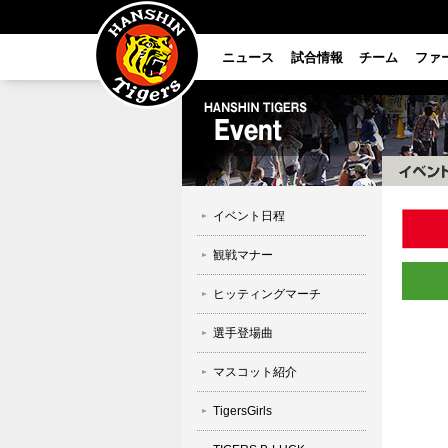
ニュース
試合情報
チーム
ファ
イベント日程
観戦マナー
ヒッティングマーチ
選手登場曲
マスコット紹介
TigersGirls