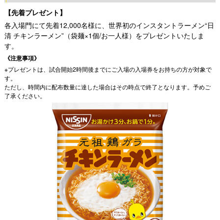
【先着プレゼント】
各入場門にて先着12,000名様に、世界初のインスタントラーメン“日
清 チキンラーメン”（袋麺×1個/お一人様）をプレゼントいたしま
す。
《注意事項》
※プレゼントは、試合開始2時間後までにご入場の入場券をお持ちの方が対象で
す。
ただし、時間内に配布数量に達した場合はその時点で終了となります。予めご
了承ください。