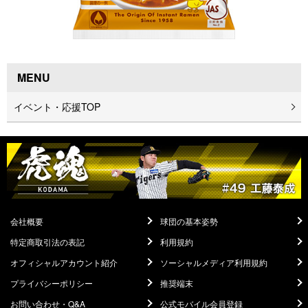
MENU
イベント・応援TOP
会社概要
球団の基本姿勢
特定商取引法の表記
利用規約
オフィシャルアカウント紹介
ソーシャルメディア利用規約
プライバシーポリシー
推奨端末
お問い合わせ・Q&A
公式モバイル会員登録