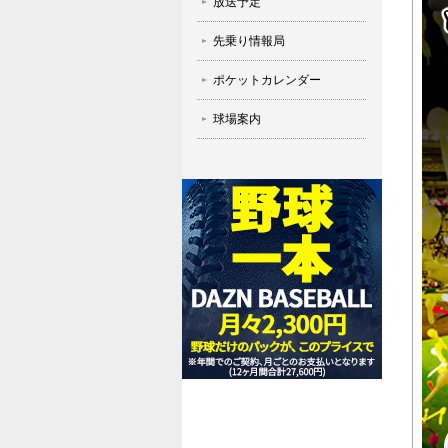
放送予定
先乗り情報局
ポケットカレンダー
球場案内