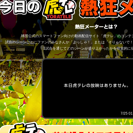
球団公式のスマートファン向けの動画配信サイト「虎テレ」のコンテ
試合のシーンごとにファンのみなさんが「よっしゃ！」または「そりゃないで
1試合を通じてどのシーンが盛り上がったかを視覚的に
7/25 0