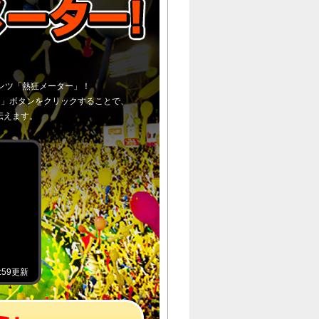
ンツ「熱狂メーター」！
！」ボタンをクリックすることで、
伝えます。
1:59更新