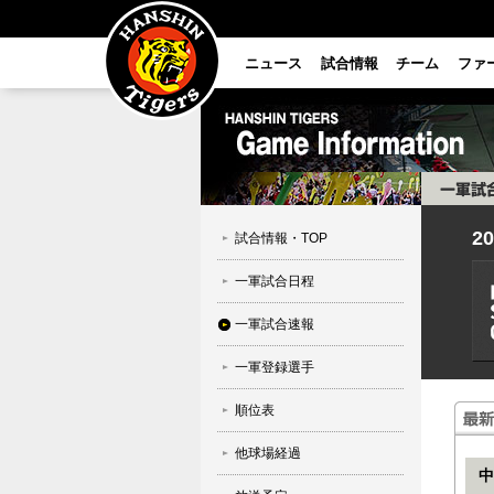
ニュース
試合情報
チーム
ファ
2
試合情報・TOP
一軍試合日程
一軍試合速報
一軍登録選手
順位表
他球場経過
中