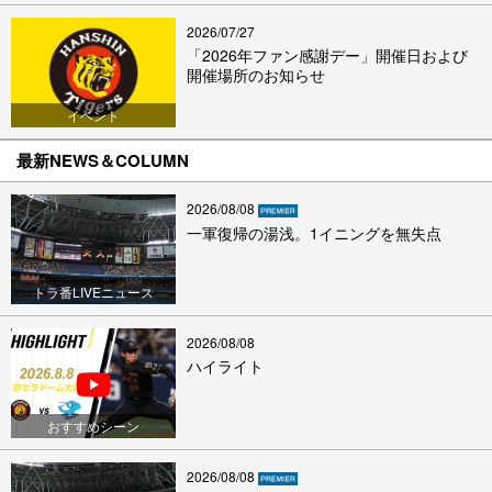
2026/07/27
「2026年ファン感謝デー」開催日および
開催場所のお知らせ
イベント
最新NEWS＆COLUMN
2026/08/08
一軍復帰の湯浅。1イニングを無失点
トラ番LIVEニュース
2026/08/08
ハイライト
おすすめシーン
2026/08/08