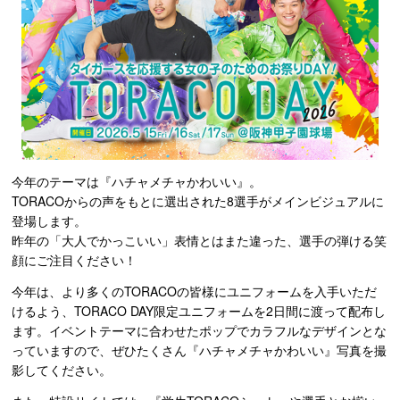
今年のテーマは『ハチャメチャかわいい』。
TORACOからの声をもとに選出された8選手がメインビジュアルに
登場します。
昨年の「大人でかっこいい」表情とはまた違った、選手の弾ける笑
顔にご注目ください！
今年は、より多くのTORACOの皆様にユニフォームを入手いただ
けるよう、TORACO DAY限定ユニフォームを2日間に渡って配布し
ます。イベントテーマに合わせたポップでカラフルなデザインとな
っていますので、ぜひたくさん『ハチャメチャかわいい』写真を撮
影してください。