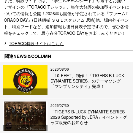
また、特設サイトでは、『学生TORACOシート』や選手とお揃い
デザインの『TORACO Tシャツ』、毎年大好評の参加型イベントに
ついての情報も公開！2026年も開催が予定されている『ファームT
ORACO DAY』(日鉄鋼板 ＳＧＬスタジアム 尼崎)他、場内外イベン
ト、特別フードなど、追加情報も後日発表予定ですので、ぜひ各情
報をチェックして、思う存分TORACO DAYをお楽しみください！
TORACO特設サイトはこちら
関連NEWS＆COLUMN
2026/08/06
「10-FEET」制作！「TIGERS B-LUCK
DYNAMITE SERIES」のテーマソング
「マンブリンシティ」完成！
イベント
2026/07/30
「TIGERS B-LUCK DYNAMITE SERIES
2026 Supported by JERA」イベント・グ
ッズ販売のお知らせ
イベント