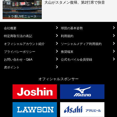
大山がスタメン復帰。第2打席で快音
トラ番LIVEニュース
会社概要
球団の基本姿勢
特定商取引法の表記
利用規約
オフィシャルアカウント紹介
ソーシャルメディア利用規約
プライバシーポリシー
推奨端末
お問い合わせ・Q&A
公式モバイル会員登録
虎ポイント
オフィシャルスポンサー