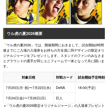
ウル虎の夏2026概要
「ウル虎の夏2026」では、開催期間におきまして、試合開始2時間
後までにご入場の入場券をお持ちの方全員に同デザインの限定オリ
ジナルジャージをプレゼントします。スタンドのファンのみなさま
とグラウンドの選手が同じユニフォームで一体となって共に闘いま
す。
対象日程
対戦カード
試合開始予定時刻
7月20日(月･祝)〜7月22日(水)
DeNA
18:00(予定)
7月24日(金)〜7月26日(日)
巨人
※「ウル虎の夏2026限定オリジナルジャージ」の入場者プレゼント