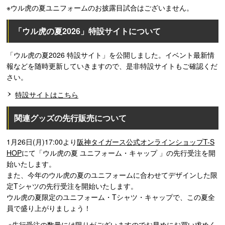
※ウル虎の夏ユニフォームのお披露目試合はございません。
「ウル虎の夏2026」特設サイトについて
「ウル虎の夏2026 特設サイト」を公開しました。イベント最新情
報などを随時更新していきますので、是非特設サイトもご確認くだ
さい。
特設サイトはこちら
関連グッズの先行販売について
1月26日(月)17:00より
阪神タイガース公式オンラインショップT-S
HOP
にて「ウル虎の夏 ユニフォーム・キャップ 」の先行受注を開
始いたします。
また、今年のウル虎の夏のユニフォームに合わせてデザインした限
定Tシャツの先行受注を開始いたします。
ウル虎の夏限定のユニフォーム・Tシャツ・キャップで、この夏全
員で盛り上がりましょう！
※先行受注の数量には限りがございますのでお早めにお買い求めく