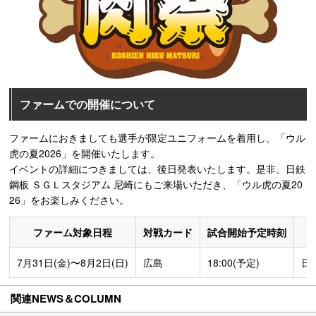
ファームでの開催について
ファームにおきましても選手が限定ユニフォームを着用し、「ウル
虎の夏2026」を開催いたします。
イベントの詳細につきましては、後日発表いたします。是非、日鉄
鋼板 ＳＧＬスタジアム 尼崎にもご来場いただき、「ウル虎の夏20
26」をお楽しみください。
ファーム対象日程
対戦カード
試合開始予定時刻
7月31日(金)〜8月2日(日)
広島
18:00(予定)
日
関連NEWS＆COLUMN