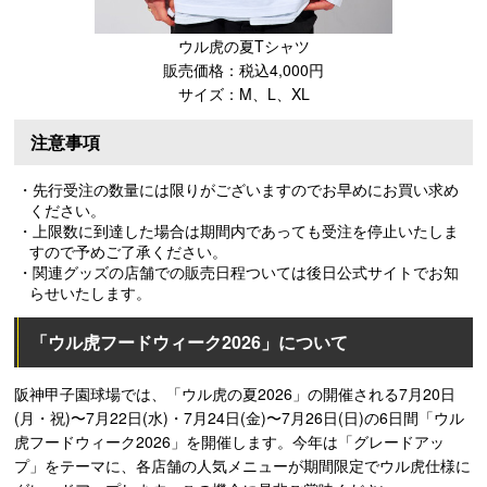
ウル虎の夏Tシャツ
販売価格：税込4,000円
サイズ：M、L、XL
注意事項
・先行受注の数量には限りがございますのでお早めにお買い求め
ください。
・上限数に到達した場合は期間内であっても受注を停止いたしま
すので予めご了承ください。
・関連グッズの店舗での販売日程ついては後日公式サイトでお知
らせいたします。
「ウル虎フードウィーク2026」について
阪神甲子園球場では、「ウル虎の夏2026」の開催される7月20日
(月・祝)〜7月22日(水)・7月24日(金)〜7月26日(日)の6日間「ウル
虎フードウィーク2026」を開催します。今年は「グレードアッ
プ」をテーマに、各店舗の人気メニューが期間限定でウル虎仕様に