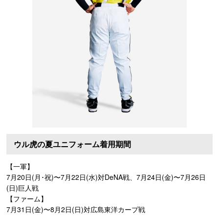
ウル虎の夏ユニフォーム着用期間
【一軍】
7月20日(月･祝)〜7月22日(水)対DeNA戦、7月24日(金)〜7月26日
(日)巨人戦
【ファーム】
7月31日(金)〜8月2日(日)対広島東洋カープ戦