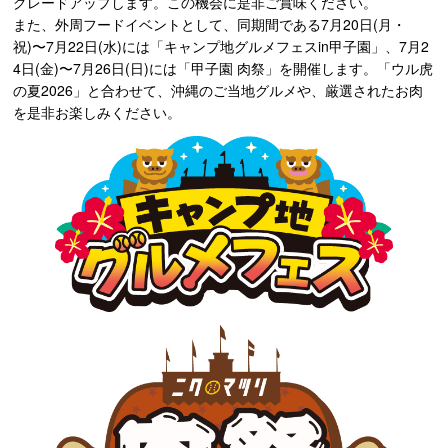
グレードアップします。この機会に是非ご賞味ください。
また、外周フードイベントとして、同期間である7月20日(月・
祝)〜7月22日(水)には「キャンプ地グルメフェスin甲子園」、7月2
4日(金)〜7月26日(日)には「甲子園 肉祭」を開催します。「ウル虎
の夏2026」と合わせて、沖縄のご当地グルメや、厳選されたお肉
を是非お楽しみください。