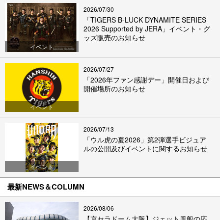
2026/07/30
「TIGERS B-LUCK DYNAMITE SERIES
2026 Supported by JERA」イベント・グ
ッズ販売のお知らせ
イベント
2026/07/27
「2026年ファン感謝デー」開催日および
開催場所のお知らせ
イベント
2026/07/13
「ウル虎の夏2026」第2弾選手ビジュア
ルの公開及びイベントに関するお知らせ
イベント
最新NEWS＆COLUMN
2026/08/06
【京セラドーム大阪】ジェット風船の応