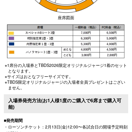
座席図面
※1席分の入場券とTBDS2026限定オリジナルジャージ1着のセット
となります。
※サイズはおとなフリーサイズです。
※TBDS限定オリジナルジャージの入場者全員プレゼントはござい
ません。
入場券発売方法(お1人様1度のご購入で6席まで購入可
能)
■発売期間
・ローソンチケット：2月13日(金)12:00〜各試合日の開場予定時刻