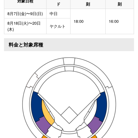
対象日程
ド
刻
刻
8月7日(金)〜9日(日)
中日
18:00
16:00
8月18日(火)〜20日
ヤクルト
(木)
料金と対象席種