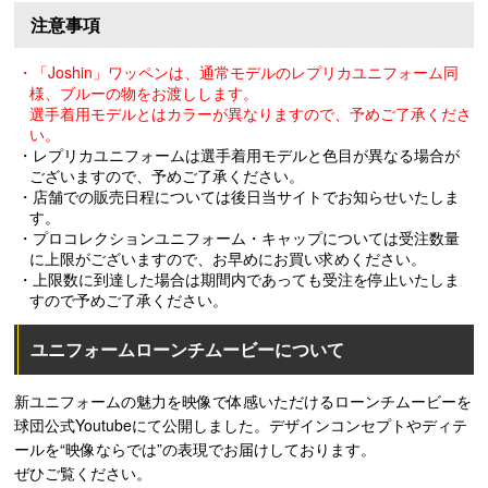
注意事項
・「Joshin」ワッペンは、通常モデルのレプリカユニフォーム同
様、ブルーの物をお渡しします。
選手着用モデルとはカラーが異なりますので、予めご了承くださ
い。
・レプリカユニフォームは選手着用モデルと色目が異なる場合が
ございますので、予めご了承ください。
・店舗での販売日程については後日当サイトでお知らせいたしま
す。
・プロコレクションユニフォーム・キャップについては受注数量
に上限がございますので、お早めにお買い求めください。
・上限数に到達した場合は期間内であっても受注を停止いたしま
すので予めご了承ください。
ユニフォームローンチムービーについて
新ユニフォームの魅力を映像で体感いただけるローンチムービーを
球団公式Youtubeにて公開しました。デザインコンセプトやディテ
ールを“映像ならでは”の表現でお届けしております。
ぜひご覧ください。