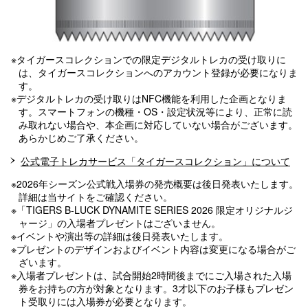
※タイガースコレクションでの限定デジタルトレカの受け取りに
は、タイガースコレクションへのアカウント登録が必要になりま
す。
※デジタルトレカの受け取りはNFC機能を利用した企画となりま
す。スマートフォンの機種・OS・設定状況等により、正常に読
み取れない場合や、本企画に対応していない場合がございます。
あらかじめご了承ください。
公式電子トレカサービス「タイガースコレクション」について
※2026年シーズン公式戦入場券の発売概要は後日発表いたします。
詳細は当サイトをご確認ください。
※「TIGERS B-LUCK DYNAMITE SERIES 2026 限定オリジナルジ
ャージ」の入場者プレゼントはございません。
※イベントや演出等の詳細は後日発表いたします。
※プレゼントのデザインおよびイベント内容は変更になる場合がご
ざいます。
※入場者プレゼントは、試合開始2時間後までにご入場された入場
券をお持ちの方が対象となります。3才以下のお子様もプレゼン
ト受取りには入場券が必要となります。