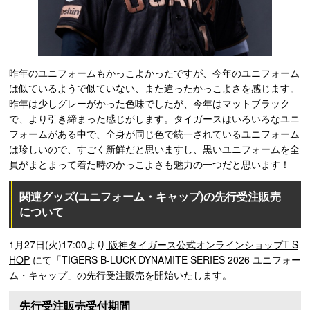
昨年のユニフォームもかっこよかったですが、今年のユニフォーム
は似ているようで似ていない、また違ったかっこよさを感じます。
昨年は少しグレーがかった色味でしたが、今年はマットブラック
で、より引き締まった感じがします。タイガースはいろいろなユニ
フォームがある中で、全身が同じ色で統一されているユニフォーム
は珍しいので、すごく新鮮だと思いますし、黒いユニフォームを全
員がまとまって着た時のかっこよさも魅力の一つだと思います！
関連グッズ(ユニフォーム・キャップ)の先行受注販売
について
1月27日(火)17:00より
阪神タイガース公式オンラインショップT-S
HOP
にて「TIGERS B-LUCK DYNAMITE SERIES 2026 ユニフォー
ム・キャップ」の先行受注販売を開始いたします。
先行受注販売受付期間