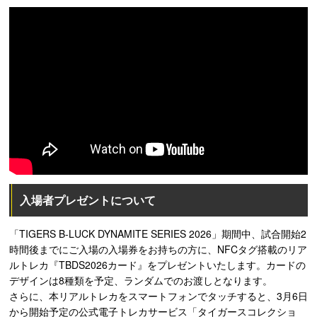
入場者プレゼントについて
「TIGERS B-LUCK DYNAMITE SERIES 2026」期間中、試合開始2
時間後までにご入場の入場券をお持ちの方に、NFCタグ搭載のリア
ルトレカ『TBDS2026カード』をプレゼントいたします。カードの
デザインは8種類を予定、ランダムでのお渡しとなります。
さらに、本リアルトレカをスマートフォンでタッチすると、3月6日
から開始予定の公式電子トレカサービス「タイガースコレクショ