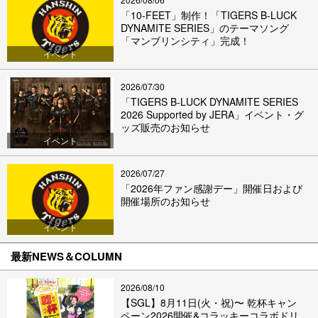
「10-FEET」制作！「TIGERS B-LUCK
DYNAMITE SERIES」のテーマソング
「マンブリンシティ」完成！
イベント
2026/07/30
「TIGERS B-LUCK DYNAMITE SERIES
2026 Supported by JERA」イベント・グ
ッズ販売のお知らせ
イベント
2026/07/27
「2026年ファン感謝デー」開催日および
開催場所のお知らせ
イベント
最新NEWS＆COLUMN
2026/08/10
【SGL】8月11日(火・祝)〜 乾杯キャン
ペーン2026開催&コラッキーコラボドリ