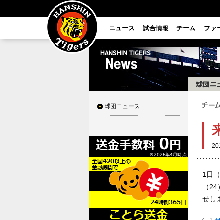
ニュース
試合情報
チーム
ファ
球団ニュース
20
1日
（2
せし