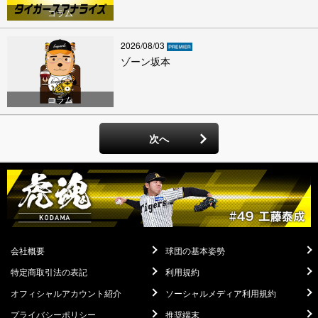
コラム
2026/08/03
ゾーン坂本
コラム
次へ
会社概要
球団の基本姿勢
特定商取引法の表記
利用規約
オフィシャルアカウント紹介
ソーシャルメディア利用規約
プライバシーポリシー
推奨端末